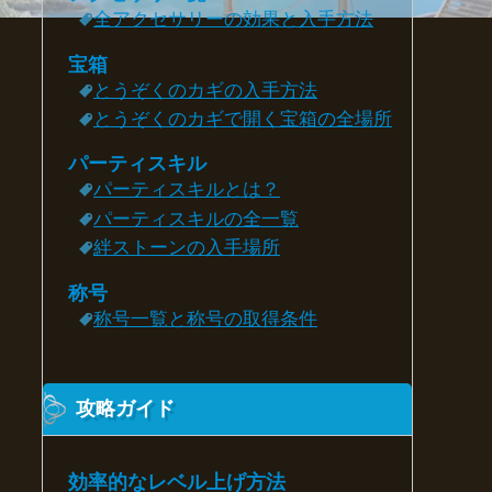
全アクセサリーの効果と入手方法
宝箱
とうぞくのカギの入手方法
とうぞくのカギで開く宝箱の全場所
パーティスキル
パーティスキルとは？
パーティスキルの全一覧
絆ストーンの入手場所
称号
称号一覧と称号の取得条件
攻略ガイド
効率的なレベル上げ方法