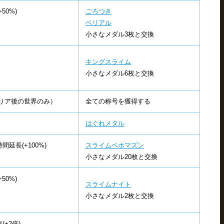
50%)
ごろつき
ベリアル
小さなメダル3枚と交換
キングスライム
小さなメダル6枚と交換
リア後の世界のみ）
全ての称号を獲得する
はぐれメタル
延長(+100%)
スライムベホマズン
小さなメダル20枚と交換
50%)
スライムナイト
小さなメダル2枚と交換
+2倍)