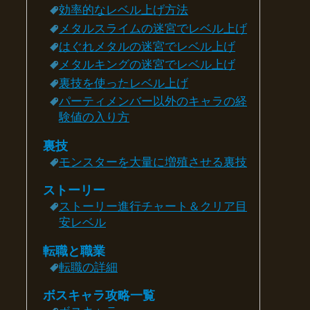
効率的なレベル上げ方法
メタルスライムの迷宮でレベル上げ
はぐれメタルの迷宮でレベル上げ
メタルキングの迷宮でレベル上げ
裏技を使ったレベル上げ
パーティメンバー以外のキャラの経
験値の入り方
裏技
モンスターを大量に増殖させる裏技
ストーリー
ストーリー進行チャート＆クリア目
安レベル
転職と職業
転職の詳細
ボスキャラ攻略一覧