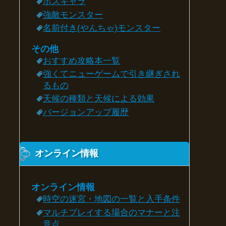
ボスキャラ
強敵モンスター
名前付き(やんちゃ)モンスター
その他
おすすめ攻略本一覧
強くてニューゲームで引き継ぎされ
るもの
天候の種類と天候による効果
バージョンアップ履歴
オンライン情報
オンライン情報
時空の迷宮・地図の一覧と入手条件
マルチプレイする場合のマナーと注
意点