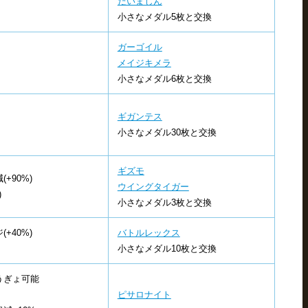
だいまじん
小さなメダル5枚と交換
ガーゴイル
メイジキメラ
小さなメダル6枚と交換
ギガンテス
小さなメダル30枚と交換
ギズモ
+90%)
ウイングタイガー
)
小さなメダル3枚と交換
+40%)
バトルレックス
小さなメダル10枚と交換
うぎょ可能
ピサロナイト