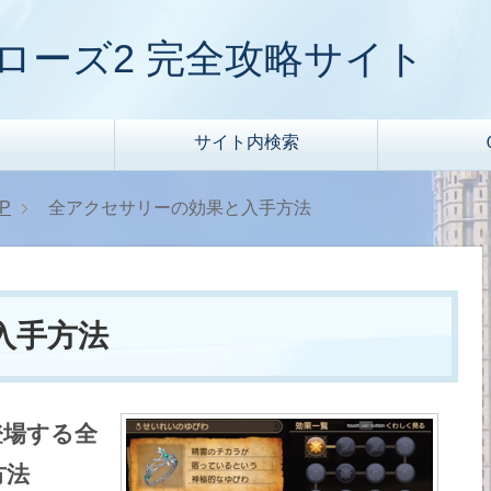
ローズ2 完全攻略サイト
次
サイト内検索
P
全アクセサリーの効果と入手方法
入手方法
登場する全
方法