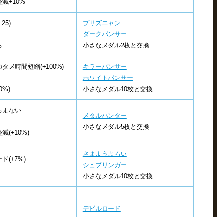
減+10%
25)
プリズニャン
ダークパンサー
る
小さなメダル2枚と交換
メ時間短縮(+100%)
キラーパンサー
ホワイトパンサー
%)
小さなメダル10枚と交換
るまない
メタルハンター
小さなメダル5枚と交換
(+10%)
さまようよろい
(+7%)
シュプリンガー
小さなメダル10枚と交換
デビルロード