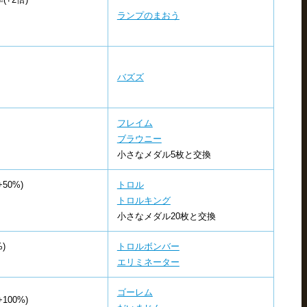
ランプのまおう
バズズ
フレイム
ブラウニー
小さなメダル5枚と交換
50%)
トロル
トロルキング
小さなメダル20枚と交換
)
トロルボンバー
エリミネーター
ゴーレム
00%)