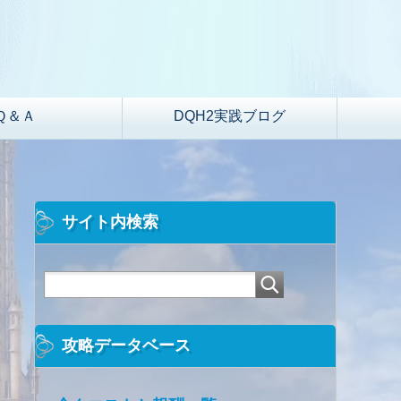
Ｑ＆Ａ
DQH2実践ブログ
サイト内検索
攻略データベース