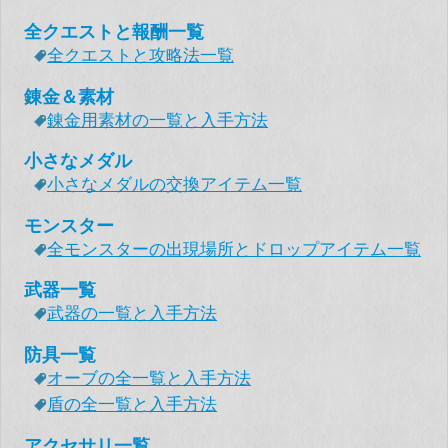
全クエストと報酬一覧
全クエストと攻略法一覧
錬金＆素材
錬金用素材の一覧と入手方法
小さなメダル
小さなメダルの交換アイテム一覧
モンスター
全モンスターの出現場所とドロップアイテム一覧
武器一覧
武器の一覧と入手方法
防具一覧
オーブの全一覧と入手方法
盾の全一覧と入手方法
アクセサリ一覧