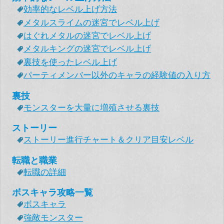
効率的なレベル上げ方法
メタルスライムの迷宮でレベル上げ
はぐれメタルの迷宮でレベル上げ
メタルキングの迷宮でレベル上げ
裏技を使ったレベル上げ
パーティメンバー以外のキャラの経験値の入り方
裏技
モンスターを大量に増殖させる裏技
ストーリー
ストーリー進行チャート＆クリア目安レベル
転職と職業
転職の詳細
ボスキャラ攻略一覧
ボスキャラ
強敵モンスター