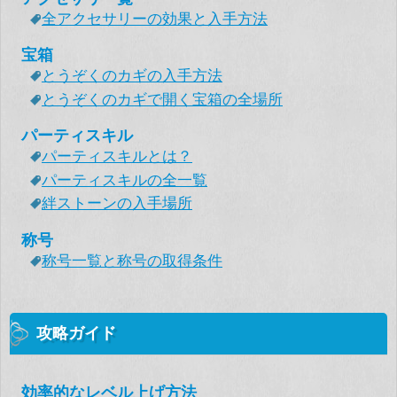
全アクセサリーの効果と入手方法
宝箱
とうぞくのカギの入手方法
とうぞくのカギで開く宝箱の全場所
パーティスキル
パーティスキルとは？
パーティスキルの全一覧
絆ストーンの入手場所
称号
称号一覧と称号の取得条件
攻略ガイド
効率的なレベル上げ方法