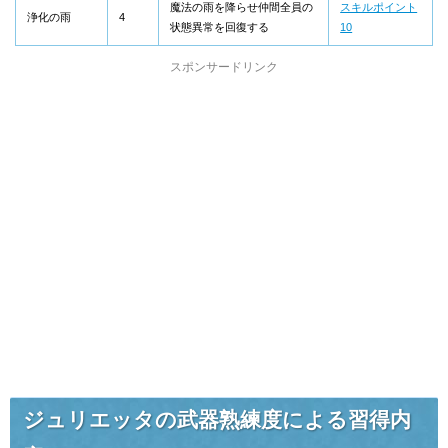
魔法の雨を降らせ仲間全員の
スキルポイント
浄化の雨
4
状態異常を回復する
10
スポンサードリンク
ジュリエッタの武器熟練度による習得内