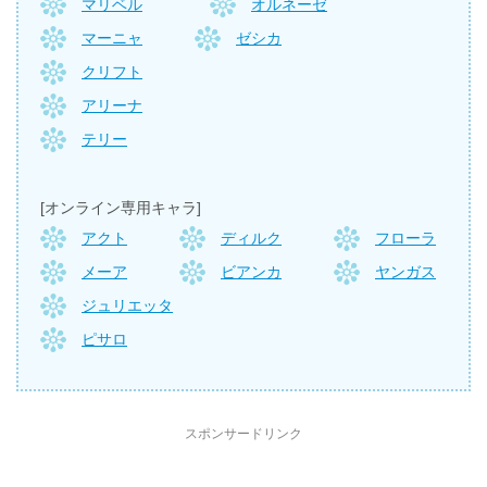
マリベル
オルネーゼ
マーニャ
ゼシカ
クリフト
アリーナ
テリー
[オンライン専用キャラ]
アクト
ディルク
フローラ
メーア
ビアンカ
ヤンガス
ジュリエッタ
ピサロ
スポンサードリンク