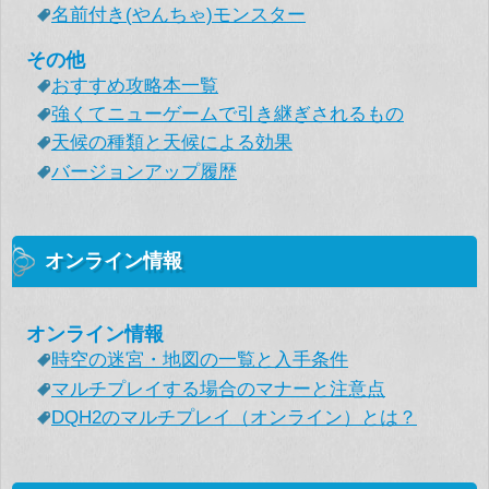
名前付き(やんちゃ)モンスター
その他
おすすめ攻略本一覧
強くてニューゲームで引き継ぎされるもの
天候の種類と天候による効果
バージョンアップ履歴
オンライン情報
オンライン情報
時空の迷宮・地図の一覧と入手条件
マルチプレイする場合のマナーと注意点
DQH2のマルチプレイ（オンライン）とは？