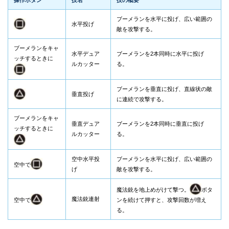
ブーメランを水平に投げ、広い範囲の
水平投げ
敵を攻撃する。
ブーメランをキャ
水平デュア
ブーメランを2本同時に水平に投げ
ッチするときに
ルカッター
る。
ブーメランを垂直に投げ、直線状の敵
垂直投げ
に連続で攻撃する。
ブーメランをキャ
垂直デュア
ブーメランを2本同時に垂直に投げ
ッチするときに
ルカッター
る。
空中水平投
ブーメランを水平に投げ、広い範囲の
空中で
げ
敵を攻撃する。
魔法銃を地上めがけて撃つ。
ボタ
魔法銃連射
空中で
ンを続けて押すと、攻撃回数が増え
る。