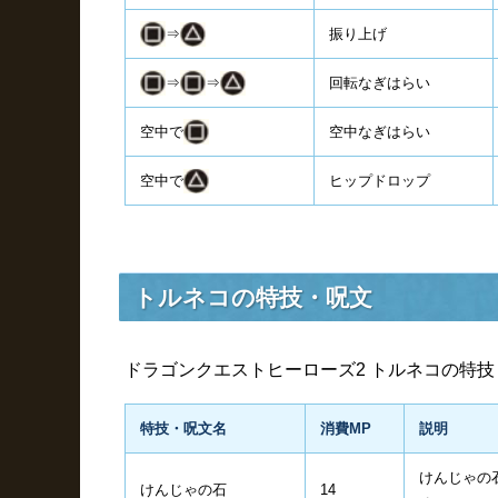
⇒
振り上げ
⇒
⇒
回転なぎはらい
空中で
空中なぎはらい
空中で
ヒップドロップ
トルネコの特技・呪文
ドラゴンクエストヒーローズ2 トルネコの特
特技・呪文名
消費MP
説明
けんじゃの
けんじゃの石
14