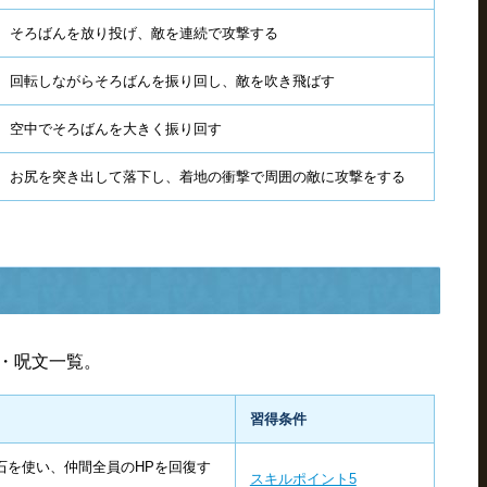
そろばんを放り投げ、敵を連続で攻撃する
回転しながらそろばんを振り回し、敵を吹き飛ばす
空中でそろばんを大きく振り回す
お尻を突き出して落下し、着地の衝撃で周囲の敵に攻撃をする
技・呪文一覧。
習得条件
石を使い、仲間全員のHPを回復す
スキルポイント5