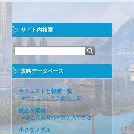
サイト内検索
攻略データベース
全クエストと報酬一覧
全クエストと攻略法一覧
錬金＆素材
錬金用素材の一覧と入手方法
小さなメダル