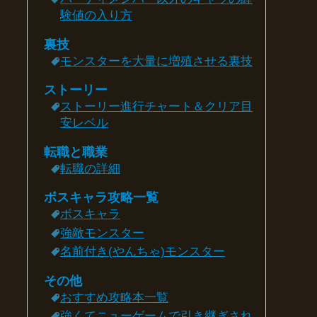
験値の入り方
裏技
モンスターを大量に増殖させる裏技
ストーリー
ストーリー進行チャート＆クリア目
安レベル
転職と職業
転職の詳細
ボスキャラ攻略一覧
ボスキャラ
強敵モンスター
名前付き(やんちゃ)モンスター
その他
おすすめ攻略本一覧
強くてニューゲームで引き継ぎされ