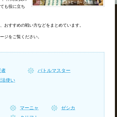
ても役に立ち
、おすすめの戦い方などをまとめています。
ージをご覧ください。
賢者
バトルマスター
魔法使い
マーニャ
ゼシカ