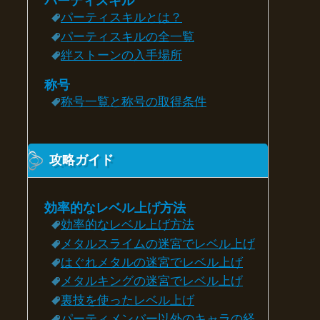
パーティスキル
パーティスキルとは？
パーティスキルの全一覧
絆ストーンの入手場所
称号
称号一覧と称号の取得条件
攻略ガイド
効率的なレベル上げ方法
効率的なレベル上げ方法
メタルスライムの迷宮でレベル上げ
はぐれメタルの迷宮でレベル上げ
メタルキングの迷宮でレベル上げ
裏技を使ったレベル上げ
パーティメンバー以外のキャラの経