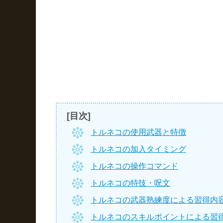
[目次]
トルネコの使用武器と特徴
トルネコの加入タイミング
トルネコの操作コマンド
トルネコの特技・呪文
トルネコの武器熟練度による習得内
トルネコのスキルポイントによる習