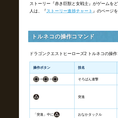
ストーリー『赤き巨獣と女戦士』がゲームをど
人は、『
ストーリー進捗チャート
』のページを
トルネコの操作コマンド
ドラゴンクエストヒーローズ2 トルネコの操
操作ボタン
技名
⇒
⇒
そろばん連撃
突進
「突進」中に
おなかタックル