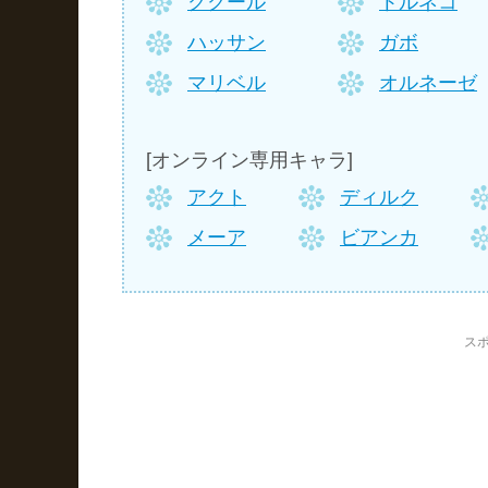
ククール
トルネコ
ハッサン
ガボ
マリベル
オルネーゼ
[オンライン専用キャラ]
アクト
ディルク
メーア
ビアンカ
ス