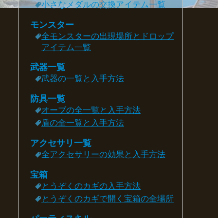
小さなメダルの交換アイテム一覧
モンスター
全モンスターの出現場所とドロップ
アイテム一覧
武器一覧
武器の一覧と入手方法
防具一覧
オーブの全一覧と入手方法
盾の全一覧と入手方法
アクセサリ一覧
全アクセサリーの効果と入手方法
宝箱
とうぞくのカギの入手方法
とうぞくのカギで開く宝箱の全場所