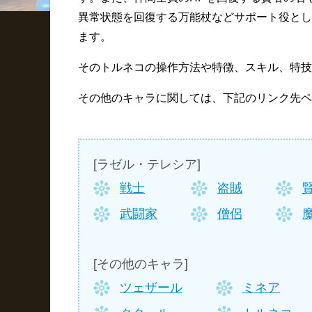
異常状態を回復する万能杖などサポート役とし
ます。
そのトルネコの操作方法や特徴、スキル、特技
その他のキャラに関しては、下記のリンク先ペ
[ラゼル・テレシア]
戦士
盗賊
武闘家
僧侶
[その他のキャラ]
ツェザール
ミネア