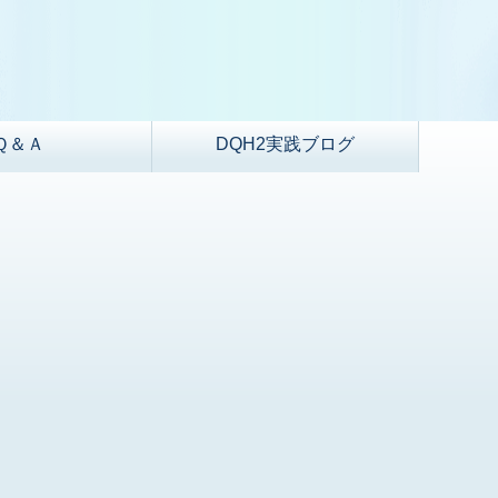
Ｑ＆Ａ
DQH2実践ブログ