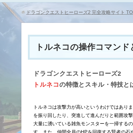
ドラゴンクエストヒーローズ2 完全攻略サイト
TO
トルネコの操作コマンド
ドラゴンクエストヒーローズ2
トルネコ
の特徴とスキル・特技と
トルネコは攻撃力が高いというわけではありま
を振り回したり、突進して進んだりと範囲攻撃
大量に湧いている雑魚モンスターを一掃するの
す。また、仲間全員のHPを回復する賢者の石