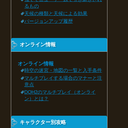
るもの
天候の種類と天候による効果
バージョンアップ履歴
オンライン情報
オンライン情報
時空の迷宮・地図の一覧と入手条件
マルチプレイする場合のマナーと注
意点
DQH2のマルチプレイ（オンライ
ン）とは？
キャラクター別攻略