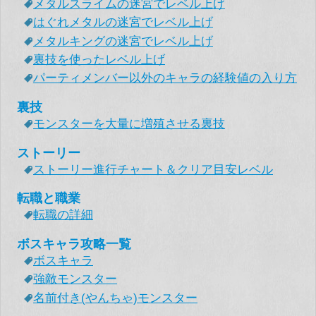
メタルスライムの迷宮でレベル上げ
はぐれメタルの迷宮でレベル上げ
メタルキングの迷宮でレベル上げ
裏技を使ったレベル上げ
パーティメンバー以外のキャラの経験値の入り方
裏技
モンスターを大量に増殖させる裏技
ストーリー
ストーリー進行チャート＆クリア目安レベル
転職と職業
転職の詳細
ボスキャラ攻略一覧
ボスキャラ
強敵モンスター
名前付き(やんちゃ)モンスター