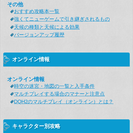
その他
おすすめ攻略本一覧
強くてニューゲームで引き継ぎされるもの
天候の種類と天候による効果
バージョンアップ履歴
オンライン情報
オンライン情報
時空の迷宮・地図の一覧と入手条件
マルチプレイする場合のマナーと注意点
DQH2のマルチプレイ（オンライン）とは？
キャラクター別攻略