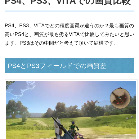
PS4、PS3、VITAでの画質比較
PS4、PS3、VITAでどの程度画質が違うのか？最も画質の
高いPS4と、画質が最も劣るVITAで比較してみたいと思い
ます。PS3はその中間だと考えて頂いて結構です。
PS4とPS3フィールドでの画質差