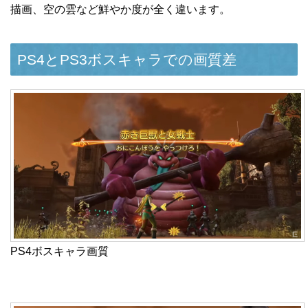
描画、空の雲など鮮やか度が全く違います。
PS4とPS3ボスキャラでの画質差
PS4ボスキャラ画質