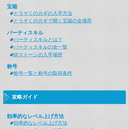
宝箱
とうぞくのカギの入手方法
とうぞくのカギで開く宝箱の全場所
パーティスキル
パーティスキルとは？
パーティスキルの全一覧
絆ストーンの入手場所
称号
称号一覧と称号の取得条件
攻略ガイド
効率的なレベル上げ方法
効率的なレベル上げ方法