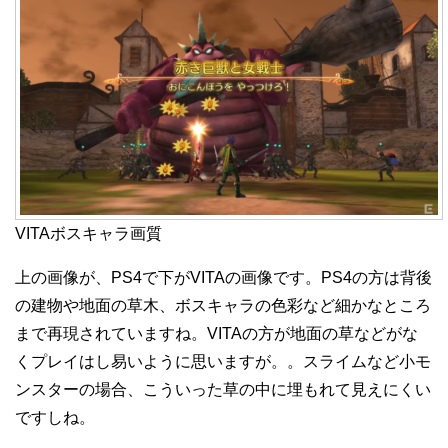
VITAボスキャラ画質
上の画像が、PS4で下がVITAの画像です。PS4の方は背後
の建物や地面の草木、ボスキャラの色彩など細かなところ
まで再現されていますね。VITAの方が地面の草などがな
くプレイはし易いように思いますが。。スライムなど小モ
ンスターの場合、こういった草の中に埋もれて見えにくい
ですしね。