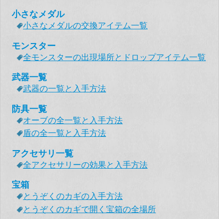
小さなメダル
小さなメダルの交換アイテム一覧
モンスター
全モンスターの出現場所とドロップアイテム一覧
武器一覧
武器の一覧と入手方法
防具一覧
オーブの全一覧と入手方法
盾の全一覧と入手方法
アクセサリ一覧
全アクセサリーの効果と入手方法
宝箱
とうぞくのカギの入手方法
とうぞくのカギで開く宝箱の全場所