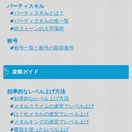
パーティスキル
パーティスキルとは？
パーティスキルの全一覧
絆ストーンの入手場所
称号
称号一覧と称号の取得条件
攻略ガイド
効率的なレベル上げ方法
効率的なレベル上げ方法
メタルスライムの迷宮でレベル上げ
はぐれメタルの迷宮でレベル上げ
メタルキングの迷宮でレベル上げ
裏技を使ったレベル上げ