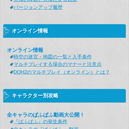
バージョンアップ履歴
オンライン情報
オンライン情報
時空の迷宮・地図の一覧と入手条件
マルチプレイする場合のマナーと注意点
DQH2のマルチプレイ（オンライン）とは？
キャラクター別攻略
全キャラのぱふぱふ動画大公開！
『ぱふぱふ』の発生条件