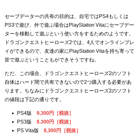
セーブデーターの共有の目的は、自宅ではPS4もしくは
PS3で遊び、外で遊ぶ場合はPlayStation Vitaにセーブデー
ターを移動して遊ぶという使い方をするためのようです。
ドラゴンクエストヒーローズ2では、4人でオンラインプレ
イができるので、友達の家にPlayStation Vitaを持ち寄って
皆で遊ぶということもができそうですね。
ただ、この場合、ドラゴンクエストヒーローズ2のソフト
自体はハード間で共有できないので2つ購入する必要があ
ります。ちなみにドラゴンクエストヒーローズ2のソフト
の値段は下記の通りです。
PS4版
9,300円［税抜］
PS3版
8,300円［税抜］
PS Vita版
8,300円［税抜］