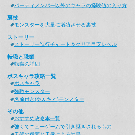
パーティメンバー以外のキャラの経験値の入り方
裏技
モンスターを大量に増殖させる裏技
ストーリー
ストーリー進行チャート＆クリア目安レベル
転職と職業
転職の詳細
ボスキャラ攻略一覧
ボスキャラ
強敵モンスター
名前付き(やんちゃ)モンスター
その他
おすすめ攻略本一覧
強くてニューゲームで引き継ぎされるもの
天候の種類と天候による効果