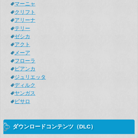
マーニャ
クリフト
アリーナ
テリー
ゼシカ
アクト
メーア
フローラ
ビアンカ
ジュリエッタ
ディルク
ヤンガス
ピサロ
ダウンロードコンテンツ（DLC）