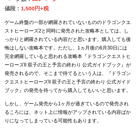
値段：
1,500円+税
ゲーム終盤の一部が網羅されていないもののドラゴンクエ
ストヒーローズ2と同時に発売された攻略本としては、し
っかりと網羅されている内容だと思います。購入しても後
悔はしない攻略本です。ただし、1ヵ月後の6月30日には
完全網羅していると思われる攻略本『ドラゴンクエストヒ
ーローズII 双子の王と予言の終わり 公式ガイドブック』が
発売されるので、そこまで待てるという人は、『ドラゴン
クエストヒーローズII 双子の王と予言の終わり 公式ガイド
ブック』の発売を待ってから購入してもいいと思います。
しかし、ゲーム発売から1ヶ月が過ぎているので発売され
るころには、ネット上に情報がアップされている内容ばか
りになってしまっている可能性もあります。