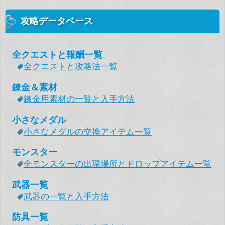
攻略データベース
全クエストと報酬一覧
全クエストと攻略法一覧
錬金＆素材
錬金用素材の一覧と入手方法
小さなメダル
小さなメダルの交換アイテム一覧
モンスター
全モンスターの出現場所とドロップアイテム一覧
武器一覧
武器の一覧と入手方法
防具一覧