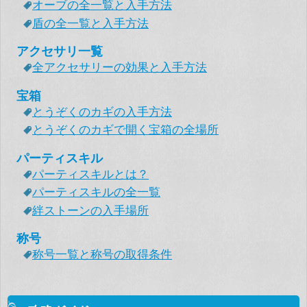
オーブの全一覧と入手方法
盾の全一覧と入手方法
アクセサリ一覧
全アクセサリーの効果と入手方法
宝箱
とうぞくのカギの入手方法
とうぞくのカギで開く宝箱の全場所
パーティスキル
パーティスキルとは？
パーティスキルの全一覧
絆ストーンの入手場所
称号
称号一覧と称号の取得条件