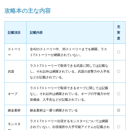
攻略本の主な内容
充
記載項目
記載内容
実
度
ストーリ
全42のストーリー中、35ストーリーまでを網羅。ラス
〇
ー
ト7ストーリーが網羅されていない。
ラスト7ストーリーで取得できる武器に関しては記載な
武器
し。それ以外は網羅されている。武器の攻撃力や入手先
〇
などが記載されている。
ラスト7ストーリーで取得できるオーブに関しては記載
オーブ
なし。それ以外は網羅されている。オーブの守備力や付
〇
加価値、入手先などが記載されている。
錬金素材
錬金素材は一通り網羅されている
◎
ラスト7ストーリー出現するモンスターについては網羅
モンスタ
されていない。出現場所や入手可能アイテムが記載され
〇
ー