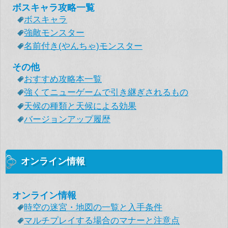
ボスキャラ攻略一覧
ボスキャラ
強敵モンスター
名前付き(やんちゃ)モンスター
その他
おすすめ攻略本一覧
強くてニューゲームで引き継ぎされるもの
天候の種類と天候による効果
バージョンアップ履歴
オンライン情報
オンライン情報
時空の迷宮・地図の一覧と入手条件
マルチプレイする場合のマナーと注意点