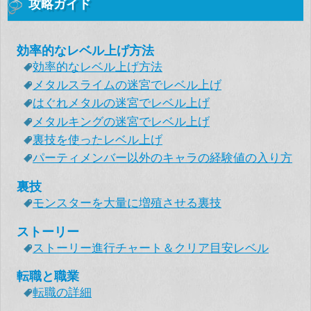
攻略ガイド
効率的なレベル上げ方法
効率的なレベル上げ方法
メタルスライムの迷宮でレベル上げ
はぐれメタルの迷宮でレベル上げ
メタルキングの迷宮でレベル上げ
裏技を使ったレベル上げ
パーティメンバー以外のキャラの経験値の入り方
裏技
モンスターを大量に増殖させる裏技
ストーリー
ストーリー進行チャート＆クリア目安レベル
転職と職業
転職の詳細