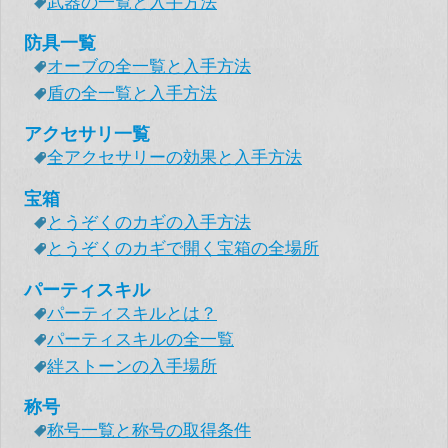
武器の一覧と入手方法
防具一覧
オーブの全一覧と入手方法
盾の全一覧と入手方法
アクセサリ一覧
全アクセサリーの効果と入手方法
宝箱
とうぞくのカギの入手方法
とうぞくのカギで開く宝箱の全場所
パーティスキル
パーティスキルとは？
パーティスキルの全一覧
絆ストーンの入手場所
称号
称号一覧と称号の取得条件