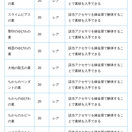
20
レア
の素
とで素材を入手できる
スライムピアス
該当アクセサリを錬金屋で解体するこ
20
レア
の素
とで素材を入手できる
聖印のゆびわの
該当アクセサリを錬金屋で解体するこ
20
レア
素
とで素材を入手できる
精霊のゆびわの
該当アクセサリを錬金屋で解体するこ
20
レア
素
とで素材を入手できる
該当アクセサリを錬金屋で解体するこ
大地の龍玉の素
20
レア
とで素材を入手できる
ちからのペンダ
該当アクセサリを錬金屋で解体するこ
20
レア
ントの素
とで素材を入手できる
ちからのゆびわ
該当アクセサリを錬金屋で解体するこ
20
レア
の素
とで素材を入手できる
ちからのルビー
該当アクセサリを錬金屋で解体するこ
20
レア
の素
とで素材を入手できる