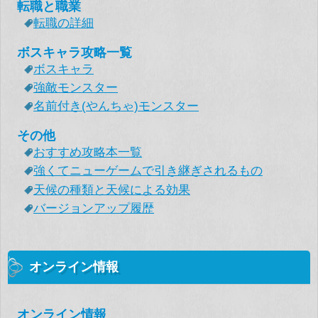
転職と職業
転職の詳細
ボスキャラ攻略一覧
ボスキャラ
強敵モンスター
名前付き(やんちゃ)モンスター
その他
おすすめ攻略本一覧
強くてニューゲームで引き継ぎされるもの
天候の種類と天候による効果
バージョンアップ履歴
オンライン情報
オンライン情報