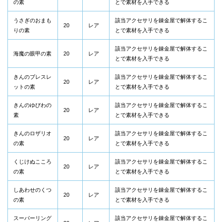
の素
とで素材を入手できる
うさぎのおまも
該当アクセサリを錬金屋で解体するこ
20
レア
りの素
とで素材を入手できる
該当アクセサリを錬金屋で解体するこ
海魔の眼甲の素
20
レア
とで素材を入手できる
きんのブレスレ
該当アクセサリを錬金屋で解体するこ
20
レア
ットの素
とで素材を入手できる
きんのゆびわの
該当アクセサリを錬金屋で解体するこ
20
レア
素
とで素材を入手できる
きんのロザリオ
該当アクセサリを錬金屋で解体するこ
20
レア
の素
とで素材を入手できる
くじけぬこころ
該当アクセサリを錬金屋で解体するこ
20
レア
の素
とで素材を入手できる
しあわせのくつ
該当アクセサリを錬金屋で解体するこ
20
レア
の素
とで素材を入手できる
スーパーリング
該当アクセサリを錬金屋で解体するこ