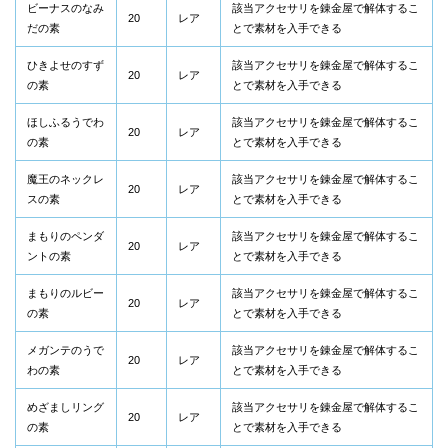
ビーナスのなみ
該当アクセサリを錬金屋で解体するこ
20
レア
だの素
とで素材を入手できる
ひきよせのすず
該当アクセサリを錬金屋で解体するこ
20
レア
の素
とで素材を入手できる
ほしふるうでわ
該当アクセサリを錬金屋で解体するこ
20
レア
の素
とで素材を入手できる
魔王のネックレ
該当アクセサリを錬金屋で解体するこ
20
レア
スの素
とで素材を入手できる
まもりのペンダ
該当アクセサリを錬金屋で解体するこ
20
レア
ントの素
とで素材を入手できる
まもりのルビー
該当アクセサリを錬金屋で解体するこ
20
レア
の素
とで素材を入手できる
メガンテのうで
該当アクセサリを錬金屋で解体するこ
20
レア
わの素
とで素材を入手できる
めざましリング
該当アクセサリを錬金屋で解体するこ
20
レア
の素
とで素材を入手できる