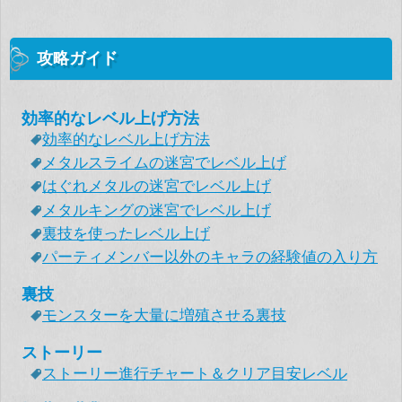
攻略ガイド
効率的なレベル上げ方法
効率的なレベル上げ方法
メタルスライムの迷宮でレベル上げ
はぐれメタルの迷宮でレベル上げ
メタルキングの迷宮でレベル上げ
裏技を使ったレベル上げ
パーティメンバー以外のキャラの経験値の入り方
裏技
モンスターを大量に増殖させる裏技
ストーリー
ストーリー進行チャート＆クリア目安レベル