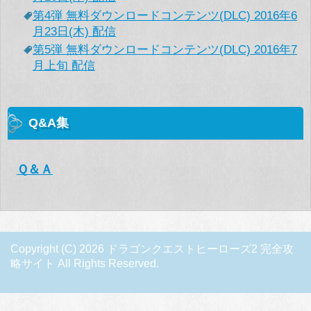
第4弾 無料ダウンロードコンテンツ(DLC) 2016年6
月23日(木) 配信
第5弾 無料ダウンロードコンテンツ(DLC) 2016年7
月上旬 配信
Q&A集
Ｑ＆Ａ
Copyright (C) 2026 ドラゴンクエストヒーローズ2 完全攻
略サイト
All Rights Reserved.