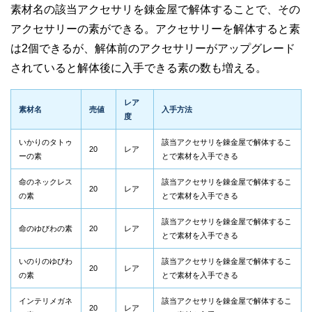
素材名の該当アクセサリを錬金屋で解体することで、その
アクセサリーの素ができる。アクセサリーを解体すると素
は2個できるが、解体前のアクセサリーがアップグレード
されていると解体後に入手できる素の数も増える。
レア
素材名
売値
入手方法
度
いかりのタトゥ
該当アクセサリを錬金屋で解体するこ
20
レア
ーの素
とで素材を入手できる
命のネックレス
該当アクセサリを錬金屋で解体するこ
20
レア
の素
とで素材を入手できる
該当アクセサリを錬金屋で解体するこ
命のゆびわの素
20
レア
とで素材を入手できる
いのりのゆびわ
該当アクセサリを錬金屋で解体するこ
20
レア
の素
とで素材を入手できる
インテリメガネ
該当アクセサリを錬金屋で解体するこ
20
レア