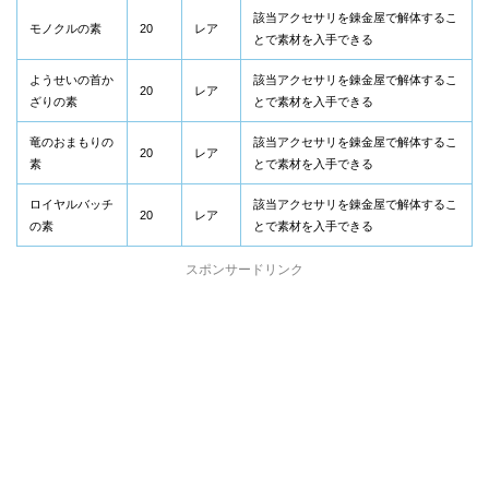
該当アクセサリを錬金屋で解体するこ
モノクルの素
20
レア
とで素材を入手できる
ようせいの首か
該当アクセサリを錬金屋で解体するこ
20
レア
ざりの素
とで素材を入手できる
竜のおまもりの
該当アクセサリを錬金屋で解体するこ
20
レア
素
とで素材を入手できる
ロイヤルバッチ
該当アクセサリを錬金屋で解体するこ
20
レア
の素
とで素材を入手できる
スポンサードリンク